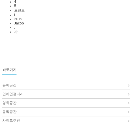
4
5
토렌트
i
2019
Jacob
.
가
바로가기
유머공간
연예인갤러리
영화공간
음악공간
사이트추천