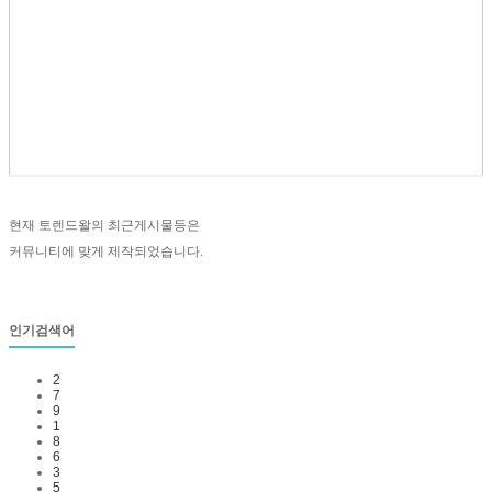
현재 토렌드왈의 최근게시물등은
커뮤니티에 맞게 제작되었습니다.
인기검색어
2
7
9
1
8
6
3
5