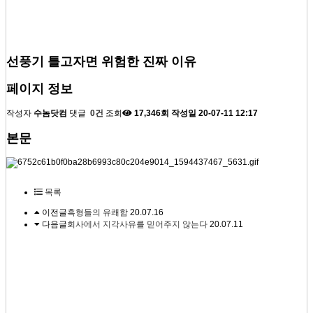
선풍기 틀고자면 위험한 진짜 이유
페이지 정보
작성자
수놈닷컴
댓글
0건
조회
17,346회
작성일
20-07-11 12:17
본문
목록
이전글
흑형들의 유쾌함
20.07.16
다음글
회사에서 지각사유를 믿어주지 않는다
20.07.11