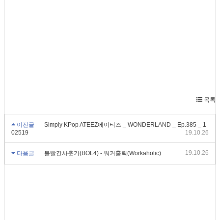
목록
이전글
Simply KPop ATEEZ에이티즈 _ WONDERLAND _ Ep.385 _ 1
02519
19.10.26
19.10.26
다음글
볼빨간사춘기(BOL4) - 워커홀릭(Workaholic)