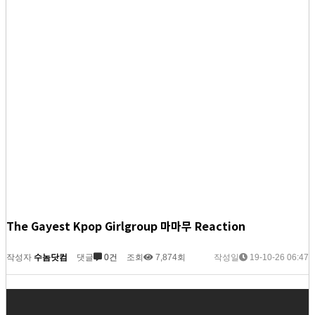
The Gayest Kpop Girlgroup 마마무 Reaction
작성자
수놈닷컴
댓글
0건
조회
7,874회
작성일
19-10-26 06:47